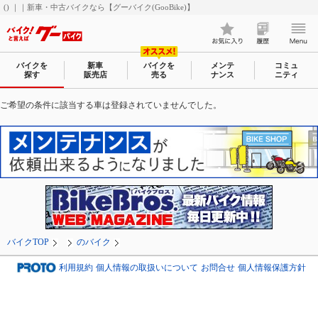
() ｜｜新車・中古バイクなら【グーバイク(GooBike)】
バイクを
新車
バイクを
メンテ
コミュ
探す
販売店
売る
ナンス
ニティ
ご希望の条件に該当する車は登録されていませんでした。
バイクTOP
のバイク
利用規約
個人情報の取扱いについて
お問合せ
個人情報保護方針