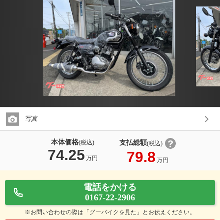
写真
本体価格
支払総額
(税込)
(税込)
74.25
79.8
万円
万円
電話をかける
0167-22-2906
※お問い合わせの際は「グーバイクを見た」とお伝えください。