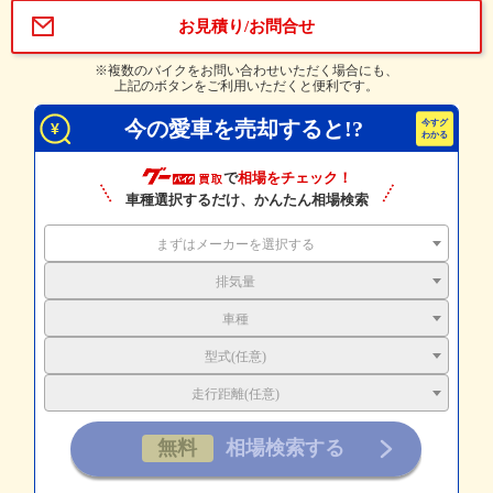
お見積り/お問合せ
※複数のバイクをお問い合わせいただく場合にも、
上記のボタンをご利用いただくと便利です。
今の愛車を売却すると!?
で
相場をチェック！
車種選択するだけ、かんたん相場検索
まずはメーカーを選択する
排気量
車種
型式(任意)
走行距離(任意)