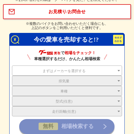
お見積り/お問合せ
※複数のバイクをお問い合わせいただく場合にも、
上記のボタンをご利用いただくと便利です。
今の愛車を売却すると!?
で
相場をチェック！
車種選択するだけ、かんたん相場検索
まずはメーカーを選択する
排気量
車種
型式(任意)
走行距離(任意)