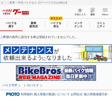
() ｜｜新車・中古バイクなら【グーバイク(GooBike)】
バイクを
新車
バイクを
メンテ
コミュ
探す
販売店
売る
ナンス
ニティ
ご希望の条件に該当する車は登録されていませんでした。
バイクTOP
のバイク
利用規約
個人情報の取扱いについて
お問合せ
個人情報保護方針