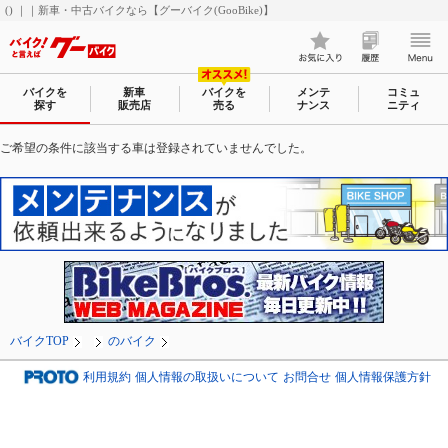
() ｜｜新車・中古バイクなら【グーバイク(GooBike)】
バイクを
新車
バイクを
メンテ
コミュ
探す
販売店
売る
ナンス
ニティ
ご希望の条件に該当する車は登録されていませんでした。
バイクTOP
のバイク
利用規約
個人情報の取扱いについて
お問合せ
個人情報保護方針