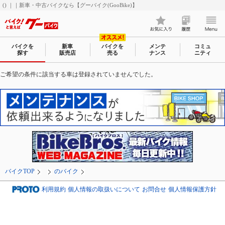
() ｜｜新車・中古バイクなら【グーバイク(GooBike)】
バイクを
新車
バイクを
メンテ
コミュ
探す
販売店
売る
ナンス
ニティ
ご希望の条件に該当する車は登録されていませんでした。
バイクTOP
のバイク
利用規約
個人情報の取扱いについて
お問合せ
個人情報保護方針