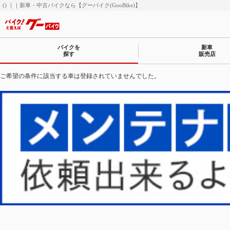
() ｜｜新車・中古バイクなら【グーバイク(GooBike)】
バイクを
新車
探す
販売店
ご希望の条件に該当する車は登録されていませんでした。