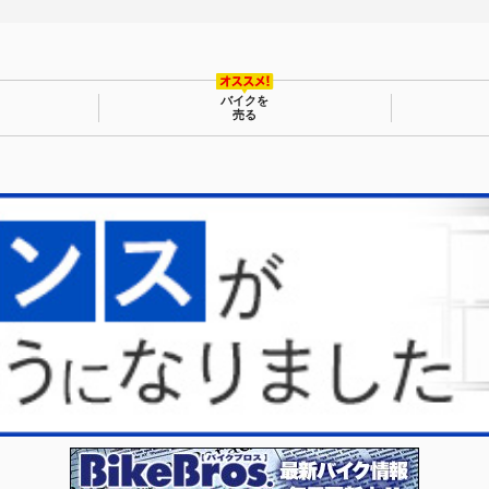
バイクを
売る