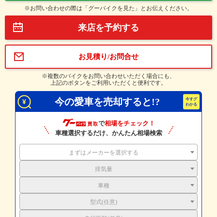
※お問い合わせの際は「グーバイクを見た」とお伝えください。
来店を予約する
お見積り/お問合せ
※複数のバイクをお問い合わせいただく場合にも、
上記のボタンをご利用いただくと便利です。
今の愛車を売却すると!?
で
相場をチェック！
車種選択するだけ、かんたん相場検索
まずはメーカーを選択する
排気量
車種
型式(任意)