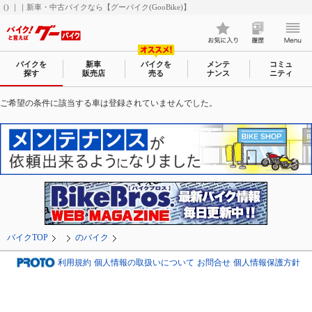
() ｜｜新車・中古バイクなら【グーバイク(GooBike)】
バイクを
新車
バイクを
メンテ
コミュ
探す
販売店
売る
ナンス
ニティ
ご希望の条件に該当する車は登録されていませんでした。
バイクTOP
のバイク
利用規約
個人情報の取扱いについて
お問合せ
個人情報保護方針