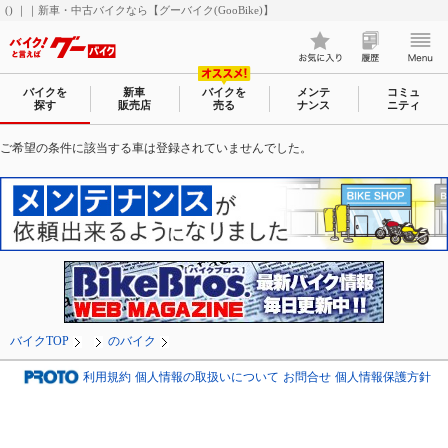
() ｜｜新車・中古バイクなら【グーバイク(GooBike)】
バイクを
新車
バイクを
メンテ
コミュ
探す
販売店
売る
ナンス
ニティ
ご希望の条件に該当する車は登録されていませんでした。
バイクTOP
のバイク
利用規約
個人情報の取扱いについて
お問合せ
個人情報保護方針