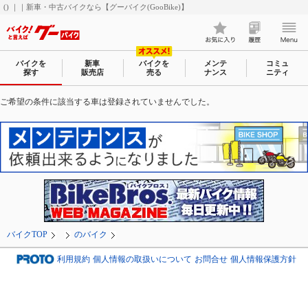
() ｜｜新車・中古バイクなら【グーバイク(GooBike)】
バイクを
新車
バイクを
メンテ
コミュ
探す
販売店
売る
ナンス
ニティ
ご希望の条件に該当する車は登録されていませんでした。
バイクTOP
のバイク
利用規約
個人情報の取扱いについて
お問合せ
個人情報保護方針