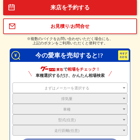
来店を予約する
お見積り/お問合せ
※複数のバイクをお問い合わせいただく場合にも、
上記のボタンをご利用いただくと便利です。
今の愛車を売却すると!?
で
相場をチェック！
車種選択するだけ、かんたん相場検索
まずはメーカーを選択する
排気量
車種
型式(任意)
走行距離(任意)