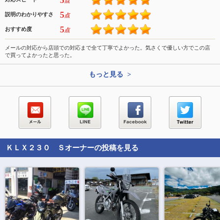
5
点
5
説明のわかりやすさ
点
5
おすすめ度
点
メールの対応から店頭での対応まで全て丁寧でよかった。気さくで優しい方でこの店
で買ってよかったと思った。
もっと見る >
ＫＬＸ２３０ Ｓ
オーナーの投稿を見る