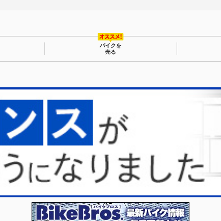
バイクを
売る