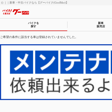
() ｜｜新車・中古バイクなら【グーバイク(GooBike)】
バイクを
新車
探す
販売店
ご希望の条件に該当する車は登録されていませんでした。