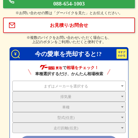
088-654-1003
※お問い合わせの際は「グーバイクを見た」とお伝えください。
お見積り/お問合せ
※複数のバイクをお問い合わせいただく場合にも、
上記のボタンをご利用いただくと便利です。
今の愛車を売却すると!?
で
相場をチェック！
車種選択するだけ、かんたん相場検索
まずはメーカーを選択する
排気量
車種
型式(任意)
走行距離(任意)