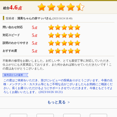
4.6
点
総合
投稿者：
清美ちゃんの赤マッパさん
(2023/10/24 18:49)
5
問い合わせ対応
点
5
対応スピード
点
5
説明のわかりやすさ
点
5
おすすめ度
点
不動車の修理をお願いしました。お忙しい中、とても親切丁寧に対応していただき、
仕上がりにも大変満足しております。また何かあれば頼らせていただきたいです！こ
の度はありがとうございました。
販売店からの返答
この度はご依頼をいただき、並びにレビューの投稿ありがとうございます。今後の点
検・メンテナンス・カスタム等にもご不明な点がございましたらお気軽にご相談くだ
さい。長くお乗りいただけるようにサポートさせていただきます。今後ともどうぞよ
ろしくお願いいたします。 (2023/10/26 10:21)
もっと見る >