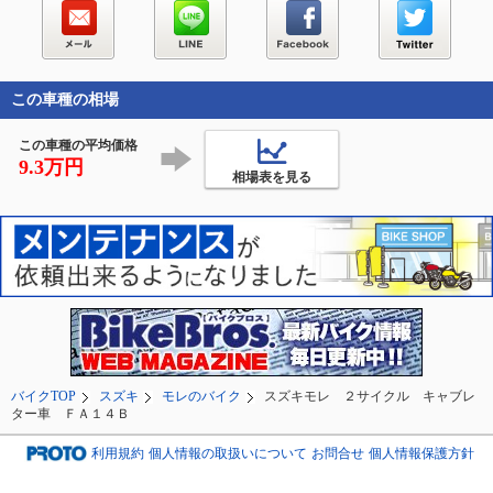
この車種の相場
この車種の平均価格
9.3万円
相場表を見る
バイクTOP
スズキ
モレのバイク
スズキモレ ２サイクル キャブレ
ター車 ＦＡ１４Ｂ
利用規約
個人情報の取扱いについて
お問合せ
個人情報保護方針