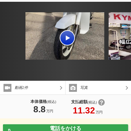
動画2件
写真
本体価格
支払総額
(税込)
(税込)
8.8
11.32
万円
万円
電話をかける