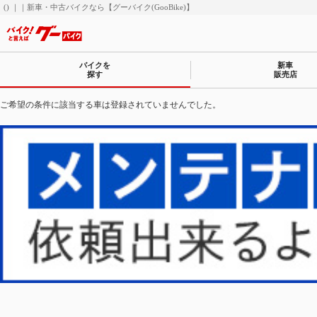
() ｜｜新車・中古バイクなら【グーバイク(GooBike)】
バイクを
新車
探す
販売店
ご希望の条件に該当する車は登録されていませんでした。