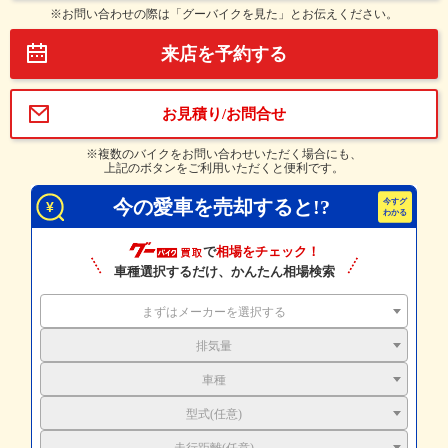
※お問い合わせの際は「グーバイクを見た」とお伝えください。
来店を予約する
お見積り/お問合せ
※複数のバイクをお問い合わせいただく場合にも、
上記のボタンをご利用いただくと便利です。
今の愛車を売却すると!?
で
相場をチェック！
車種選択するだけ、かんたん相場検索
まずはメーカーを選択する
排気量
車種
型式(任意)