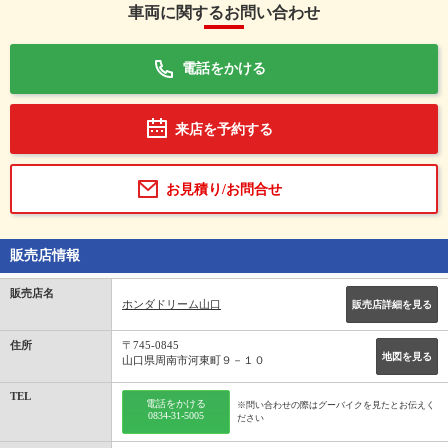
車両に関するお問い合わせ
電話をかける
来店を予約する
お見積り/お問合せ
販売店情報
販売店名
ホンダドリーム山口
販売店詳細を見る
住所
〒745-0845
地図を見る
山口県周南市河東町９－１０
TEL
電話をかける
※問い合わせの際はグーバイクを見たとお伝えく
0834-31-5005
ださい