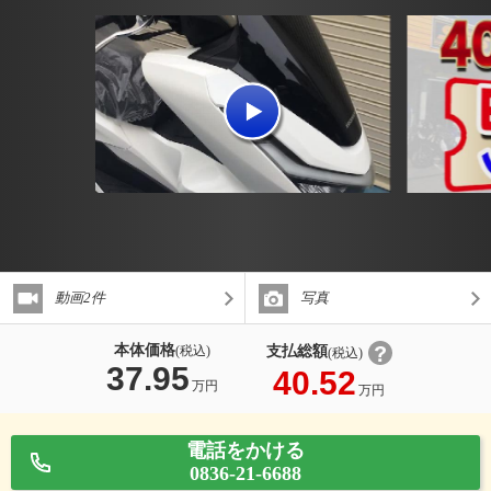
動画2件
写真
本体価格
支払総額
(税込)
(税込)
37.95
40.52
万円
万円
電話をかける
0836-21-6688