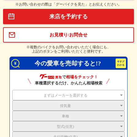
※お問い合わせの際は「グーバイクを見た」とお伝えください。
来店を予約する
お見積り/お問合せ
※複数のバイクをお問い合わせいただく場合にも、
上記のボタンをご利用いただくと便利です。
今の愛車を売却すると!?
で
相場をチェック！
車種選択するだけ、かんたん相場検索
まずはメーカーを選択する
排気量
車種
型式(任意)