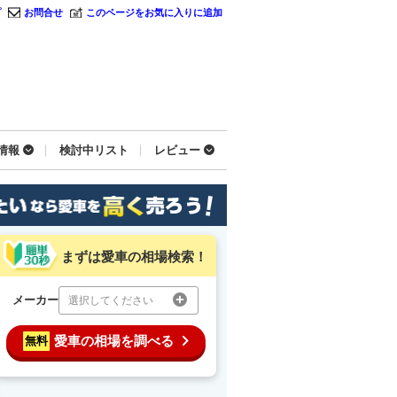
プ
お問合せ
このページをお気に入りに追加
情報
検討中リスト
レビュー
まずは愛車の相場検索！
メーカー
選択してください
愛車の相場を調べる
無料