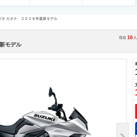
ズキ カタナ ２０２６年最新モデル
16
現在
最新モデル