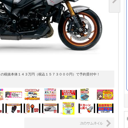
引の税抜本体１４３万円（税込１５７３０００円）で予約受付中！