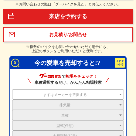
※お問い合わせの際は「グーバイクを見た」とお伝えください。
来店を予約する
お見積り/お問合せ
※複数のバイクをお問い合わせいただく場合にも、
上記のボタンをご利用いただくと便利です。
今の愛車を売却すると!?
で
相場をチェック！
車種選択するだけ、かんたん相場検索
まずはメーカーを選択する
排気量
車種
型式(任意)