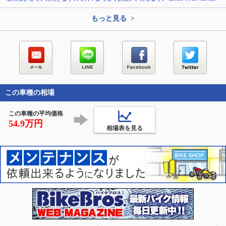
もっと見る >
この車種の相場
この車種の平均価格
54.9万円
相場表を見る