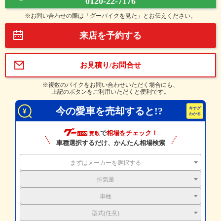
0120-22-7176
※お問い合わせの際は「グーバイクを見た」とお伝えください。
来店を予約する
お見積り/お問合せ
※複数のバイクをお問い合わせいただく場合にも、
上記のボタンをご利用いただくと便利です。
今の愛車を売却すると!?
で
相場をチェック！
車種選択するだけ、かんたん相場検索
まずはメーカーを選択する
排気量
車種
型式(任意)