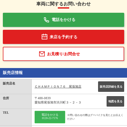
車両に関するお問い合わせ
電話をかける
来店を予約する
お見積り/お問合せ
販売店情報
販売店名
ＣＨＡＭＰＩＯＮ７６ 尾張旭店
販売店詳細を見る
住所
〒488-0839
地図を見る
愛知県尾張旭市渋川町３－２－３
TEL
電話をかける
※問い合わせの際はグーバイクを見たとお伝えく
0120-22-7176
ださい