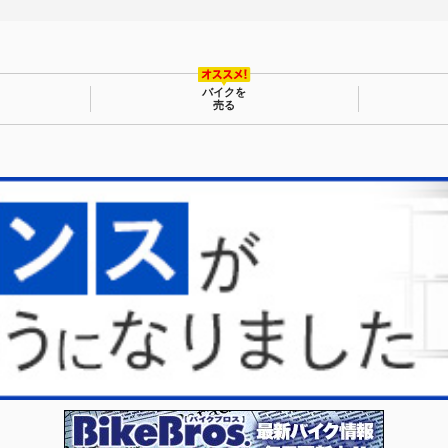
バイクを
売る