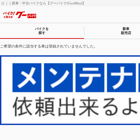
() ｜｜新車・中古バイクなら【グーバイク(GooBike)】
バイクを
新車
探す
販売店
ご希望の条件に該当する車は登録されていませんでした。