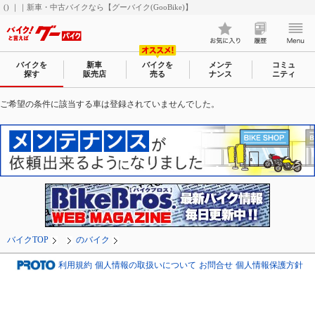
() ｜｜新車・中古バイクなら【グーバイク(GooBike)】
バイクを
新車
バイクを
メンテ
コミュ
探す
販売店
売る
ナンス
ニティ
ご希望の条件に該当する車は登録されていませんでした。
バイクTOP
のバイク
利用規約
個人情報の取扱いについて
お問合せ
個人情報保護方針