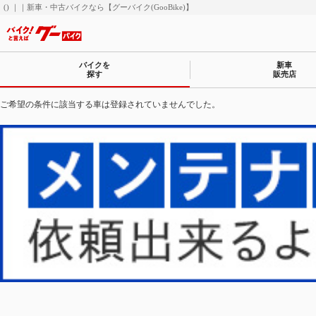
() ｜｜新車・中古バイクなら【グーバイク(GooBike)】
バイクを
新車
探す
販売店
ご希望の条件に該当する車は登録されていませんでした。