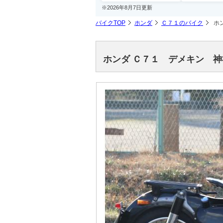
※2026年8月7日更新
バイクTOP
ホンダ
Ｃ７１のバイク
ホ
ホンダ Ｃ７１ デメキン 