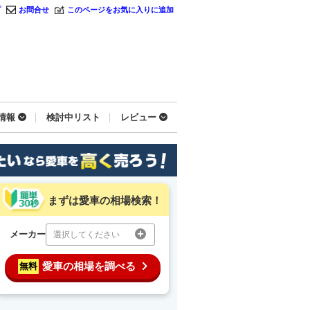
プ
お問合せ
このページをお気に入りに追加
情報
検討中リスト
レビュー
まずは愛車の相場検索！
メーカー
選択してください
愛車の相場を調べる
無料