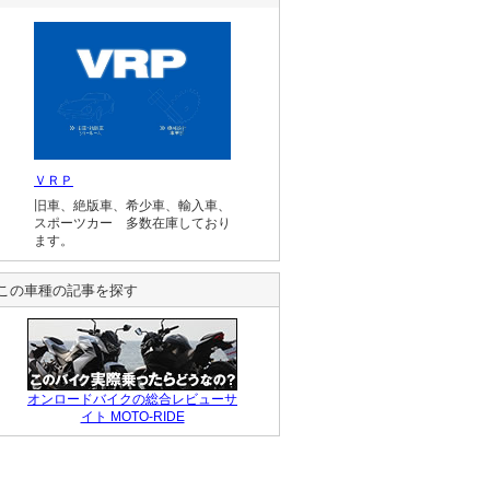
ＶＲＰ
旧車、絶版車、希少車、輸入車、
スポーツカー 多数在庫しており
ます。
この車種の記事を探す
オンロードバイクの総合レビューサ
イト MOTO-RIDE