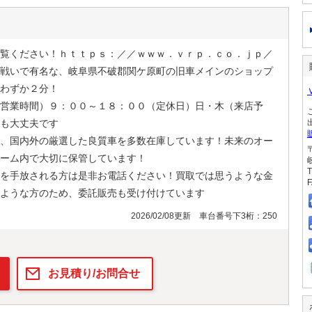
覧ください！ｈｔｔｐｓ：／／ｗｗｗ．ｖｒｐ．ｃｏ．ｊｐ／
戦いで有名な、岐阜県不破郡関ケ原町の旧車メインのショップ
わずか２分！
営業時間）９：００～１８：００（定休日）日・木（来店予
も大丈夫です
、国内外の厳選した良質車を多数在庫しています！未来のオー
ーム内で大切に保管しています！
T
を手放される方は是非お電話ください！買取では思うような金
F
ような方のため、委託販売も受け付けています
2026/02/08更新 車台番号下3桁：250
お見積り/お問合せ