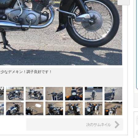
希少なデメキン！調子良好です！