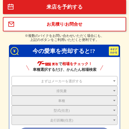
来店を予約する
お見積り/お問合せ
※複数のバイクをお問い合わせいただく場合にも、
上記のボタンをご利用いただくと便利です。
今の愛車を売却すると!?
で
相場をチェック！
車種選択するだけ、かんたん相場検索
まずはメーカーを選択する
排気量
車種
型式(任意)
走行距離(任意)