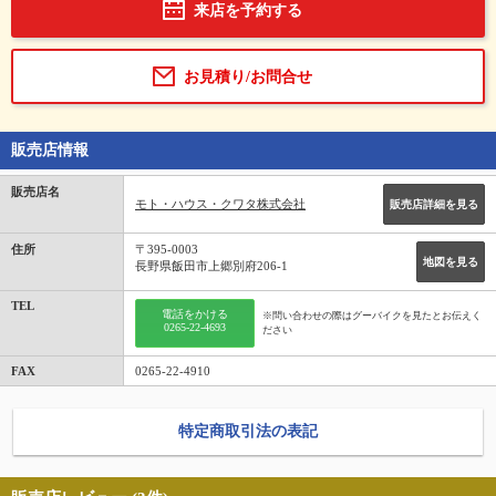
来店を予約する
お見積り/お問合せ
販売店情報
販売店名
モト・ハウス・クワタ株式会社
販売店詳細を見る
住所
〒395-0003
地図を見る
長野県飯田市上郷別府206-1
TEL
電話をかける
※問い合わせの際はグーバイクを見たとお伝えく
0265-22-4693
ださい
FAX
0265-22-4910
特定商取引法の表記