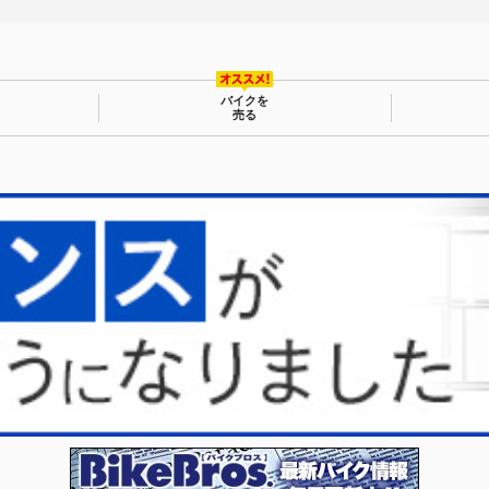
バイクを
売る