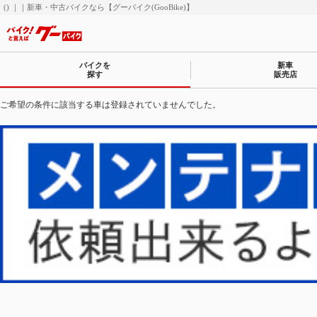
() ｜｜新車・中古バイクなら【グーバイク(GooBike)】
バイクを
新車
探す
販売店
ご希望の条件に該当する車は登録されていませんでした。