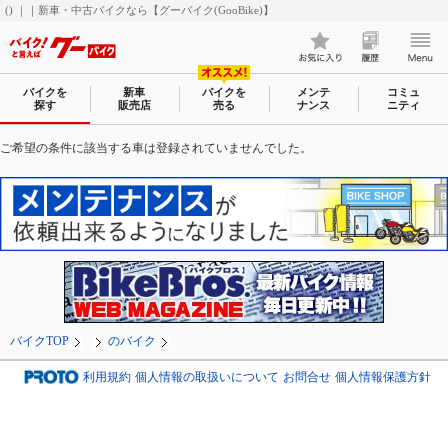
() ｜｜新車・中古バイクなら【グーバイク(GooBike)】
バイクを
新車
バイクを
メンテ
コミュ
探す
販売店
売る
ナンス
ニティ
ご希望の条件に該当する車は登録されていませんでした。
バイクTOP
のバイク
利用規約
個人情報の取扱いについて
お問合せ
個人情報保護方針