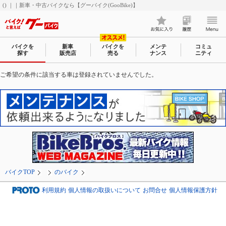
() ｜｜新車・中古バイクなら【グーバイク(GooBike)】
バイクを
新車
バイクを
メンテ
コミュ
探す
販売店
売る
ナンス
ニティ
ご希望の条件に該当する車は登録されていませんでした。
バイクTOP
のバイク
利用規約
個人情報の取扱いについて
お問合せ
個人情報保護方針