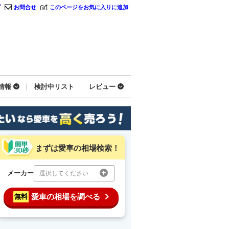
プ
お問合せ
このページをお気に入りに追加
情報
検討中リスト
レビュー
まずは愛車の相場検索！
メーカー
選択してください
愛車の相場を調べる
無料