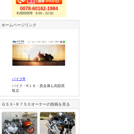
0078-60162-1984
利用時間帯 8:00～22:00
ホームページリンク
バイクR
バイク・K１８・貴金属も高額買
取店
ＧＳＸ−Ｒ７５０
オーナーの投稿を見る