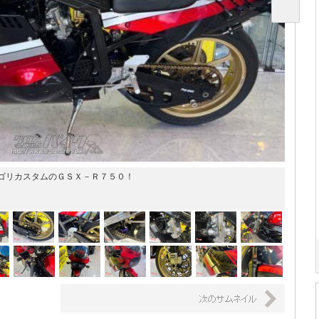
ゴリカスタムのＧＳＸ－Ｒ７５０！