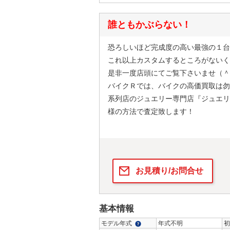
誰ともかぶらない！
恐ろしいほど完成度の高い最強の１台
これ以上カスタムするところがないく
是非一度店頭にてご覧下さいませ（＾
バイクＲでは、バイクの高価買取は勿
系列店のジュエリー専門店『ジュエリ
様の方法で査定致します！
お見積り/お問合せ
基本情報
モデル年式
年式不明
初