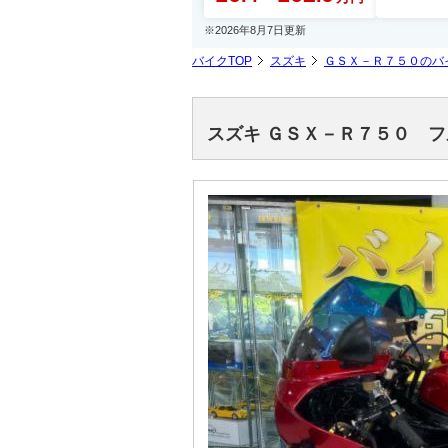
※2026年8月7日更新
バイクTOP
スズキ
ＧＳＸ－Ｒ７５０のバ
スズキ ＧＳＸ－Ｒ７５０ 