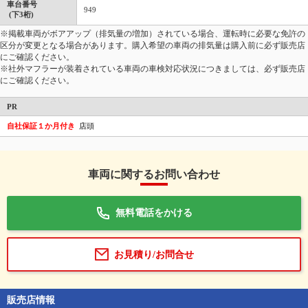
車台番号
949
(下3桁)
※掲載車両がボアアップ（排気量の増加）されている場合、運転時に必要な免許の
区分が変更となる場合があります。購入希望の車両の排気量は購入前に必ず販売店
にご確認ください。
※社外マフラーが装着されている車両の車検対応状況につきましては、必ず販売店
にご確認ください。
PR
自社保証１か月付き
店頭
車両に関するお問い合わせ
無料電話をかける
お見積り/お問合せ
販売店情報