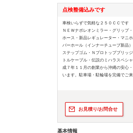
点検整備込みです
車検いらずで気軽な２５０ＣＣです
ＮＥＷナポレオンミラー・グリップ・
ホース・新品レギュレーター・マニホ
バーホール（インナーチューブ新品）
ステップゴム・Ｎプロトップブリッジ
トルケーブル・伝説のミハラスペシャ
成７年１１月の創業から沖縄の安心・
います。駐車場・駐輪場を完備でご来
お見積り/お問合せ
基本情報