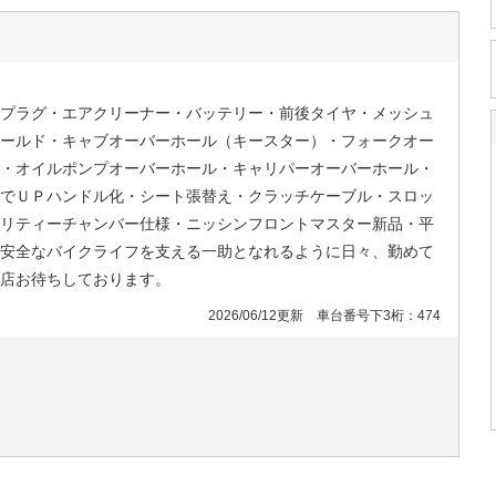
プラグ・エアクリーナー・バッテリー・前後タイヤ・メッシュ
ールド・キャブオーバーホール（キースター）・フォークオー
・オイルポンプオーバーホール・キャリパーオーバーホール・
でＵＰハンドル化・シート張替え・クラッチケーブル・スロッ
リティーチャンバー仕様・ニッシンフロントマスター新品・平
安全なバイクライフを支える一助となれるように日々、勤めて
店お待ちしております。
2026/06/12更新 車台番号下3桁：474