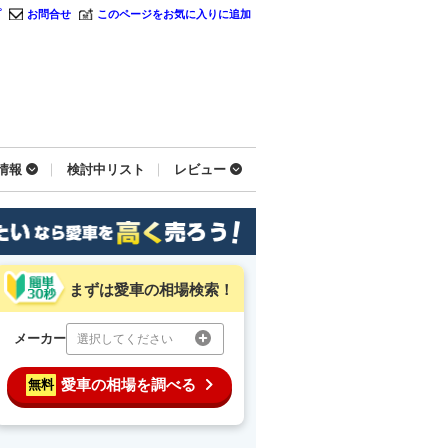
プ
お問合せ
このページをお気に入りに追加
情報
検討中リスト
レビュー
まずは愛車の相場検索！
メーカー
選択してください
愛車の相場を調べる
無料