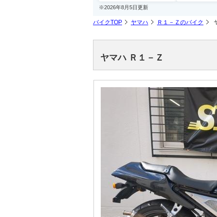
※2026年8月5日更新
バイクTOP
ヤマハ
Ｒ１－Ｚのバイク
ヤマハ Ｒ１－Ｚ