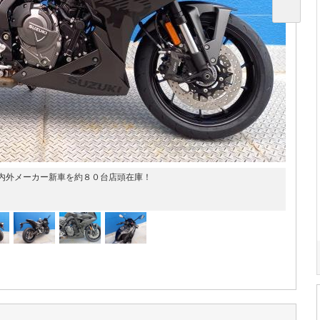
内外メーカー新車を約８０台店頭在庫！