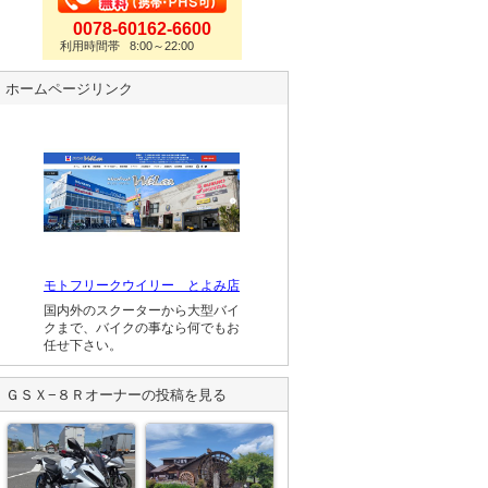
0078-60162-6600
利用時間帯 8:00～22:00
ホームページリンク
モトフリークウイリー とよみ店
国内外のスクーターから大型バイ
クまで、バイクの事なら何でもお
任せ下さい。
ＧＳＸ−８Ｒ
オーナーの投稿を見る