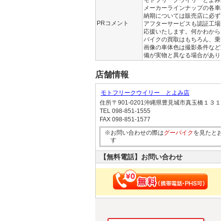
メーカーラインナップの各車
納期については販売店に必ず
PRコメント
アフターサービスも認証工場
応援いたします。何かわから
バイクの買取はもちろん、乗
画像の車体色は撮影条件など
備が実物と異なる場合があり
店舗情報
モトフリークウイリー とよみ店
住所
〒901-0201沖縄県豊見城市真玉橋１３
TEL
098-851-1555
FAX
098-851-1577
※お問い合わせの際は
グーバイク
を見たと
す
【無料電話】お問い合わせ