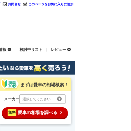
プ
お問合せ
このページをお気に入りに追加
情報
検討中リスト
レビュー
まずは愛車の相場検索！
メーカー
選択してください
愛車の相場を調べる
無料