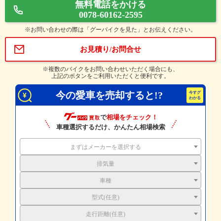
無料電話をかける
0078-60162-2595
※お問い合わせの際は「グーバイクを見た」とお伝えください。
お見積り/お問合せ
※複数のバイクをお問い合わせいただく場合にも、
上記のボタンをご利用いただくと便利です。
今の愛車を売却すると!?
で
相場をチェック！
車種選択するだけ、かんたん相場検索
まずはメーカーを選択する
排気量
車種
型式(任意)
走行距離(任意)