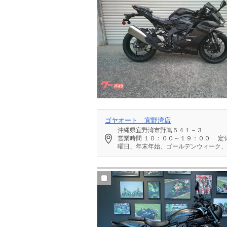
ゴヤオート 宜野湾店
沖縄県宜野湾市野嵩５４１－３
営業時間
１０：００～１９：００
定
曜日、年末年始、ゴールデンウィーク、