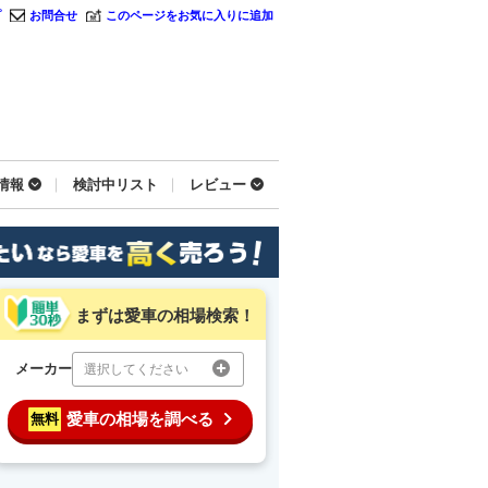
プ
お問合せ
このページをお気に入りに追加
情報
検討中リスト
レビュー
まずは愛車の相場検索！
メーカー
選択してください
愛車の相場を調べる
無料