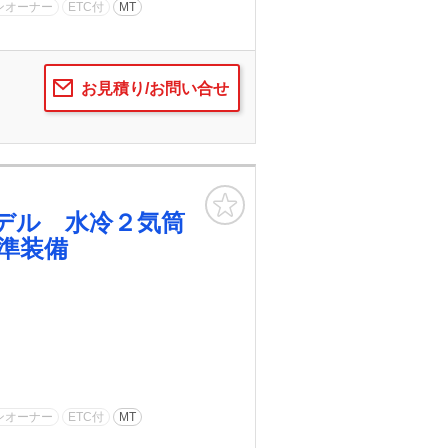
ンオーナー
ETC付
MT
お見積り/お問い合せ
お気に入り
デル 水冷２気筒
準装備
ンオーナー
ETC付
MT