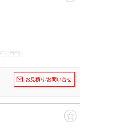
ナー
ETC付
お見積り/お問い合せ
お気に入り