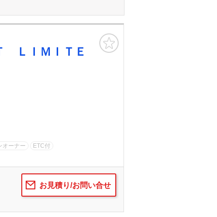
お気に入り
Ｔ ＬＩＭＩＴＥ
ンオーナー
ETC付
お見積り/お問い合せ