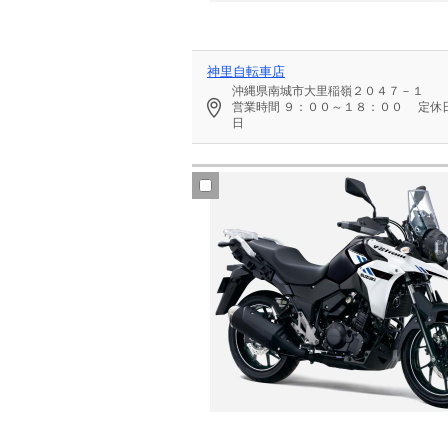
神里自転車店
沖縄県南城市大里稲嶺２０４７－１
営業時間
９：００～１８：００
定休
日