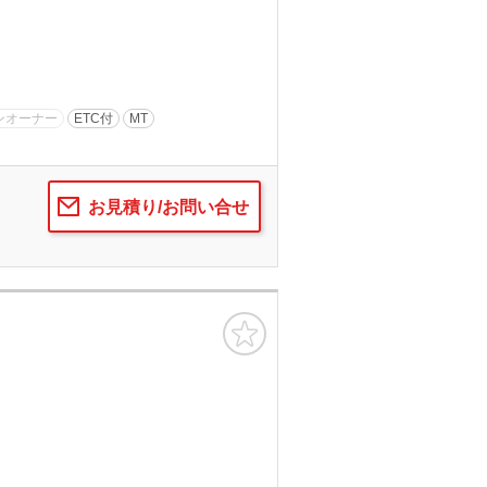
ンオーナー
ETC付
MT
お見積り/お問い合せ
お気に入り