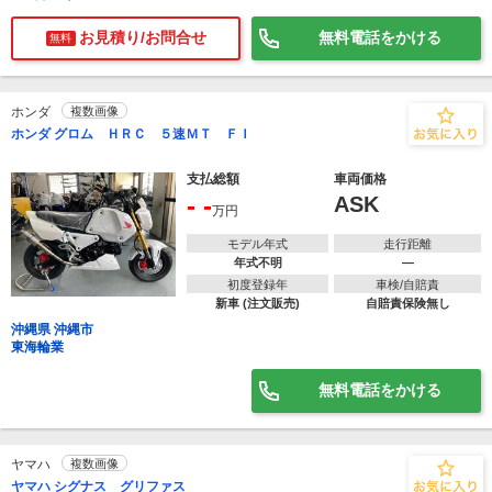
お見積り/お問合せ
無料電話をかける
無料
ホンダ
複数画像
ホンダ グロム ＨＲＣ ５速ＭＴ ＦＩ
支払総額
車両価格
- -
ASK
万円
モデル年式
走行距離
年式不明
―
初度登録年
車検/自賠責
新車 (注文販売)
自賠責保険無し
沖縄県 沖縄市
東海輪業
無料電話をかける
ヤマハ
複数画像
ヤマハ シグナス グリファス