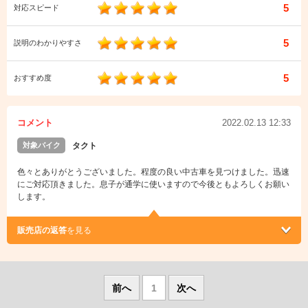
5
対応スピード
5
説明のわかりやすさ
5
おすすめ度
コメント
2022.02.13 12:33
対象バイク
タクト
色々とありがとうございました。程度の良い中古車を見つけました。迅速
にご対応頂きました。息子が通学に使いますので今後ともよろしくお願い
します。
販売店の返答
を見る
前へ
1
次へ