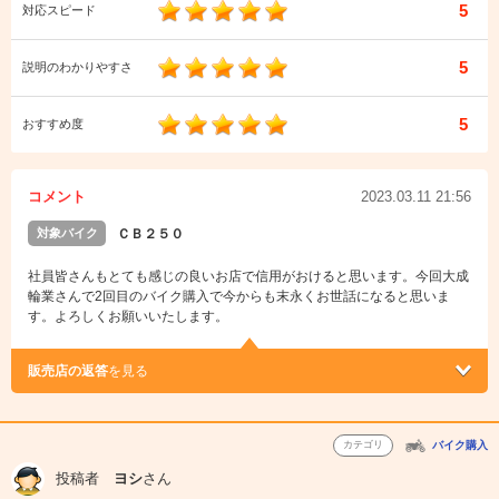
5
対応スピード
5
説明のわかりやすさ
5
おすすめ度
コメント
2023.03.11 21:56
対象バイク
ＣＢ２５０
社員皆さんもとても感じの良いお店で信用がおけると思います。今回大成
輪業さんで2回目のバイク購入で今からも末永くお世話になると思いま
す。よろしくお願いいたします。
販売店の返答
を見る
カテゴリ
バイク購入
投稿者
ヨシ
さん