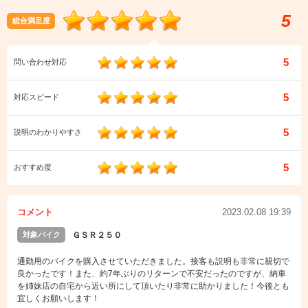
5
総合満足度
5
問い合わせ対応
5
対応スピード
5
説明のわかりやすさ
5
おすすめ度
コメント
2023.02.08 19:39
対象バイク
ＧＳＲ２５０
通勤用のバイクを購入させていただきました。接客も説明も非常に親切で
良かったです！また、約7年ぶりのリターンで不安だったのですが、納車
を姉妹店の自宅から近い所にして頂いたり非常に助かりました！今後とも
宜しくお願いします！