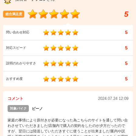
5
総合満足度
5
問い合わせ対応
5
対応スピード
5
説明のわかりやすさ
5
おすすめ度
コメント
2024.07.24 12:09
対象バイク
ビーノ
家庭の事情により原付きが必要になった為こちらのサイトを通して問い合
わさせていただきました!店舗内で購入の契約をしたのが夕方だったので
すが、翌日には陸送していただきすぐに使うことが出来ました!案内や説