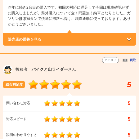
昨年に続き2台目の購入です。初回の対応に満足して今回は現車確認せず
に購入しましたが、県外購入について全く問題無く納車となりました。ガ
ソリンほぼ満タンで快適に帰路へ着け、以降通勤に使っております。あり
がとうございました。
販売店の返答
を見る
カテゴリ
買取
投稿者
バイクと山ライダー
さん
5
総合満足度
5
問い合わせ対応
5
対応スピード
5
説明のわかりやすさ