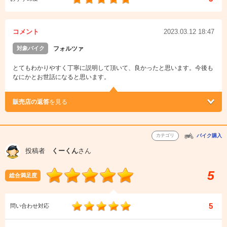
コメント
2023.03.12 18:47
対象バイク
フォルツァ
とてもわかりやすく丁寧に説明して頂いて、良かったと思います。今後も
なにかとお世話になると思います。
販売店の返答
を見る
カテゴリ
バイク購入
投稿者
くーくん
さん
5
総合満足度
5
問い合わせ対応