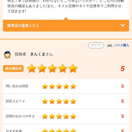
明も丁寧で説明後の「わからないところ等ないですか？」とこちらの理解
状況の確認もありました!また、オイル交換やタイヤ交換等でご利用させ
て頂きます!
販売店の返答
を見る
カテゴリ
バイク購入
投稿者
きんくま
さん
5
総合満足度
5
問い合わせ対応
5
対応スピード
5
説明のわかりやすさ
5
おすすめ度