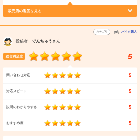
販売店の返答
を見る
カテゴリ
バイク購入
投稿者
でんちゅう
さん
5
総合満足度
5
問い合わせ対応
5
対応スピード
5
説明のわかりやすさ
5
おすすめ度