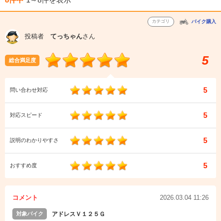
カテゴリ
バイク購入
投稿者
てっちゃん
さん
5
総合満足度
5
問い合わせ対応
5
対応スピード
5
説明のわかりやすさ
5
おすすめ度
コメント
2026.03.04 11:26
対象バイク
アドレスＶ１２５Ｇ