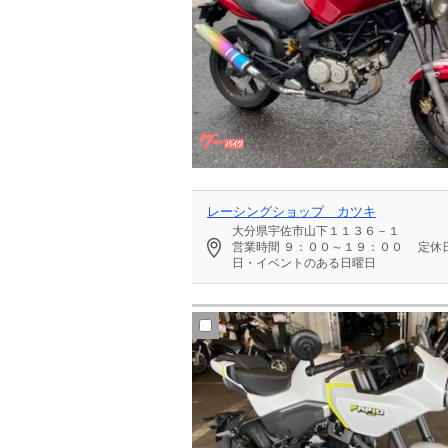
レーシングショップ カツキ
大分県宇佐市山下１１３６－１
営業時間
９：００～１９：００
定休
日・イベントのある日曜日