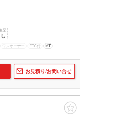
復歴
なし
ワンオーナー
ETC付
MT
お見積り/お問い合せ
お気に入り