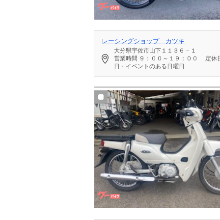
レーシングショップ カツキ
大分県宇佐市山下１１３６－１
営業時間
９：００～１９：００
定休
日・イベントのある日曜日