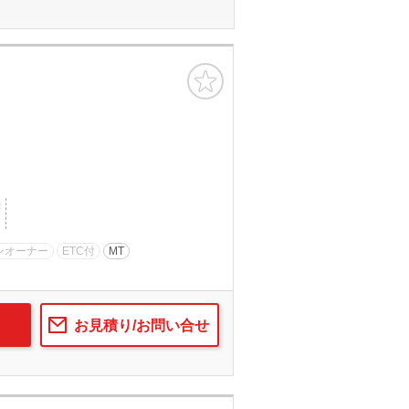
お気に入り
歴
ンオーナー
ETC付
MT
お見積り/お問い合せ