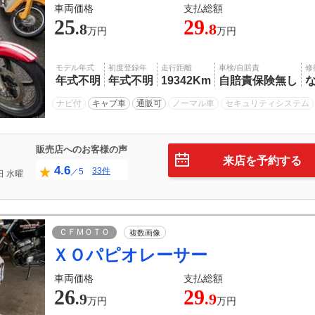
車両価格
支払総額
25
29
.8
.8
万円
万円
モデル年式
初度登録年
走行距離
車検/自賠責
修
年式不明
年式不明
19342Km
自賠責保険無し
ナビ付
キャブ車
通販可
ノーマル車
セキュリティシステム
販売店へのお客様の声
来店を予約する
4.6
33件
／5
日
水曜
ＣＦＭＯＴＯ
複数画像
ＸＯパピオレーサー
車両価格
支払総額
26
29
.9
.9
万円
万円