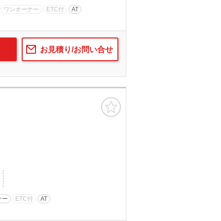
ワンオーナー
ETC付
AT
お見積り/お問い合せ
お気に入り
歴
ナー
ETC付
AT