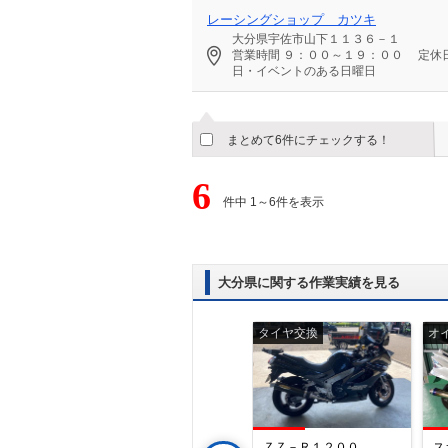
レーシングショップ カツキ
大分県宇佐市山下１１３６－１
営業時間
９：００～１９：００
定休
日・イベントのある日曜日
まとめて6件にチェックする！
6
件中 1～6件を表示
大分県に関する作業実績を見る
修理
タイヤ交換
オ
ａｄｓｔｅｒ
２５０ＴＲ
ＺＺ－Ｒ１２００
ス