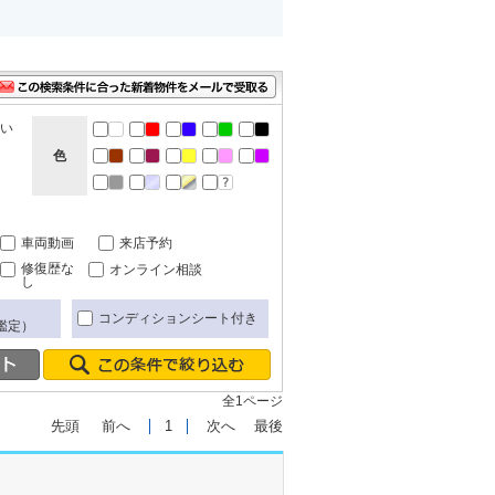
ない
色
車両動画
来店予約
修復歴な
オンライン相談
し
コンディションシート付き
鑑定）
全1ページ
先頭
前へ
1
次へ
最後