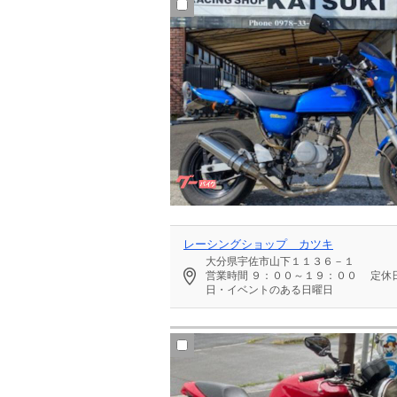
レーシングショップ カツキ
大分県宇佐市山下１１３６－１
営業時間
９：００～１９：００
定休
日・イベントのある日曜日