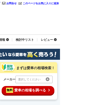
プ
お問合せ
このページをお気に入りに追加
情報
検討中リスト
レビュー
まずは愛車の相場検索！
メーカー
選択してください
愛車の相場を調べる
無料