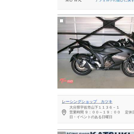
レーシングショップ カツキ
大分県宇佐市山下１１３６－１
営業時間
９：００～１９：００
定休
日・イベントのある日曜日