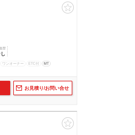
お気に入り
復歴
なし
ワンオーナー
ETC付
MT
お見積り/お問い合せ
お気に入り