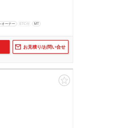
ンオーナー
ETC付
MT
お見積り/お問い合せ
お気に入り