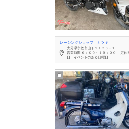
レーシングショップ カツキ
大分県宇佐市山下１１３６－１
営業時間
９：００～１９：００
定休
日・イベントのある日曜日