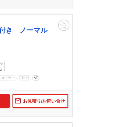
お気に入り
付き ノーマル
歴
し
ンオーナー
ETC付
AT
お見積り/お問い合せ