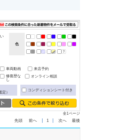
ない
色
車両動画
来店予約
修復歴な
オンライン相談
し
コンディションシート付き
鑑定）
全1ページ
先頭
前へ
1
次へ
最後