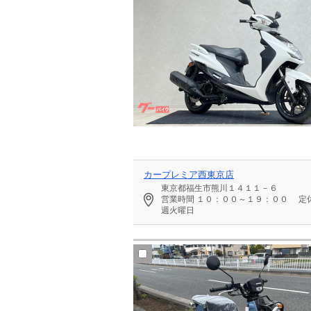
カープレミア西東京店
東京都福生市熊川１４１１－６
営業時間
１０：００～１９：００
定
週火曜日