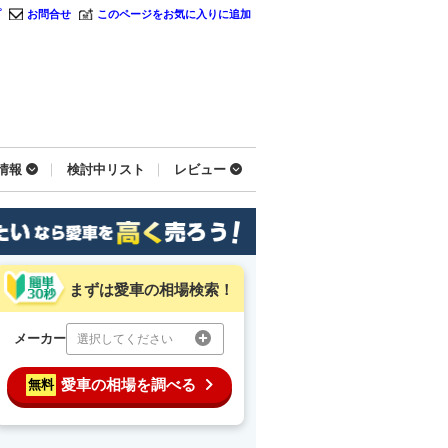
プ
お問合せ
このページをお気に入りに追加
情報
検討中リスト
レビュー
まずは愛車の相場検索！
メーカー
選択してください
愛車の相場を調べる
無料