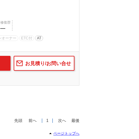
修復歴
―
ンオーナー
ETC付
AT
お見積り/お問い合せ
先頭
前へ
1
次へ
最後
ページトップへ