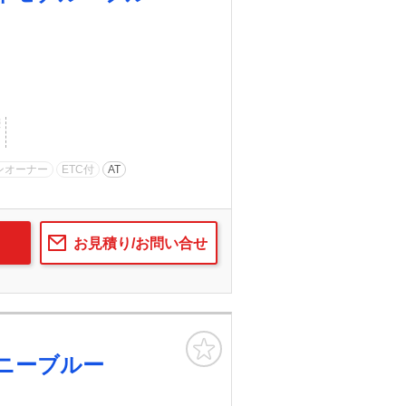
歴
ンオーナー
ETC付
AT
お見積り/お問い合せ
お気に入り
ニーブルー