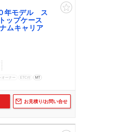
お気に入り
０年モデル ス
 トップケース
ナムキャリア
歴
ンオーナー
ETC付
MT
お見積り/お問い合せ