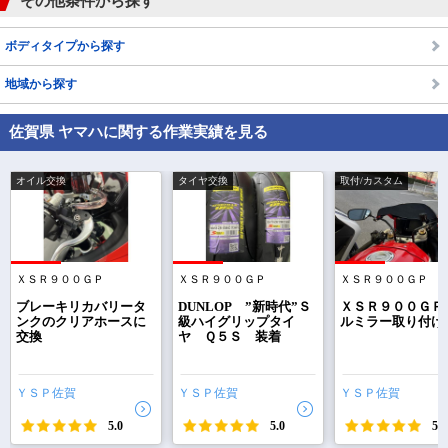
その他条件から探す
ボディタイプから探す
地域から探す
佐賀県 ヤマハに関する作業実績を見る
オイル交換
タイヤ交換
取付/カスタム
ＸＳＲ９００ＧＰ
ＸＳＲ９００ＧＰ
ＸＳＲ９００ＧＰ
で
相場をチェック！
車種選択するだけ、かんたん相場検索
ブレーキリカバリータ
DUNLOP ”新時代”Ｓ
ＸＳＲ９００ＧＰ
ンクのクリアホースに
級ハイグリップタイ
ルミラー取り付け
交換
ヤ Ｑ５Ｓ 装着
まずはメーカーを選択する
排気量
ＹＳＰ佐賀
ＹＳＰ佐賀
ＹＳＰ佐賀
車種
5.0
5.0
5.0