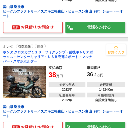
2025年
自賠責保険無し
富山県 砺波市
ビークルファクトリー／スズキ二輪富山・ヒョースン富山（有）ショートーオ
ート
お見積り/お問合せ
電話をかける
無料
ホンダ
複数画像
動画
ホンダ クロスカブ１１０ フォグランプ・前後キャリアボ
ックス・センターキャリア・ＵＳＢ充電２ポート・マルチ
バー・スマホホルダー
支払総額
車両価格
38
36
.2
万円
万円
モデル年式
走行距離
2022年
14524Km
初度登録年
車検/自賠責
2022年
自賠責保険無し
富山県 砺波市
ビークルファクトリー／スズキ二輪富山・ヒョースン富山（有）ショートーオ
ート
お見積り/お問合せ
電話をかける
無料