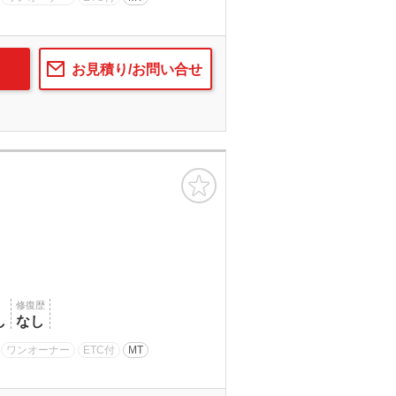
お見積り/お問い合せ
お気に入り
修復歴
し
なし
ワンオーナー
ETC付
MT