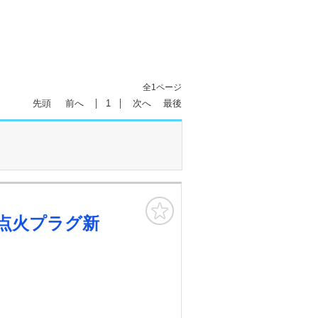
全1ページ
先頭
前へ
1
次へ
最後
お気に入り
点火プラグ新