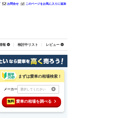
プ
お問合せ
このページをお気に入りに追加
情報
検討中リスト
レビュー
まずは愛車の相場検索！
メーカー
選択してください
愛車の相場を調べる
無料