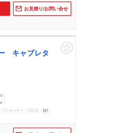
お見積り/お問い合せ
お気に入り
ー キャブレタ
歴
し
ワンオーナー
ETC付
MT