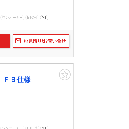
ワンオーナー
ETC付
MT
お見積り/お問い合せ
お気に入り
 ＦＢ仕様
ワンオーナー
ETC付
MT