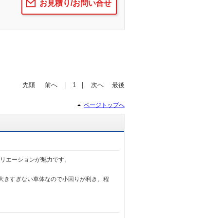
お見積り/お問い合せ
先頭
前へ
1
次へ
最後
ページトップへ
バリエーションが魅力です。
と大きすぎない車体なので小回りが利き、程