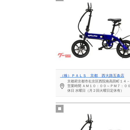
（株）ＰＡＬＳ 京都 西大路五条店
京都府京都市右京区西院南高田町１４－
営業時間
ＡＭ１０：００～ＰＭ７：０
休日
水曜日（月２回火曜日定休有）