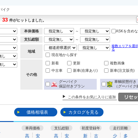
バイク
33
件がヒットしました。
本体価格
～
ASKを含め
支払総額
～
複数エリアを選
る
地域
現在地から探す
新着
更新
複数画像
中古車
新車(在庫あり)
新車(注文販売)
その他
グーバイク
車輌状態付き
保証付きプラン
（グーバイク
この条件をお気に入りに追加
価格相場表
カタログを見る
車両価格
支払総額
初度登録年
走行距離
す
高
安
高
安
新
古
少
多