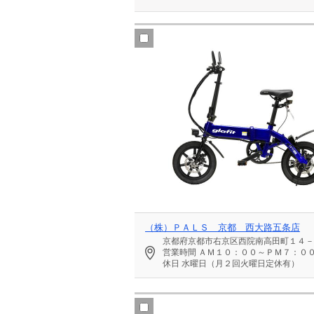
（株）ＰＡＬＳ 京都 西大路五条店
京都府京都市右京区西院南高田町１４－
営業時間
ＡＭ１０：００～ＰＭ７：０
休日
水曜日（月２回火曜日定休有）