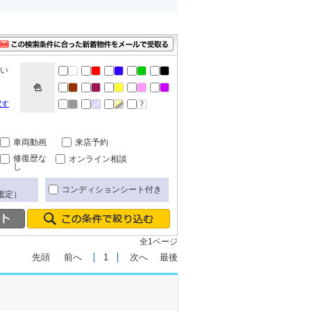
ない
色
択す
車両動画
来店予約
修復歴な
オンライン相談
し
コンディションシート付き
鑑定）
全1ページ
先頭
前へ
1
次へ
最後