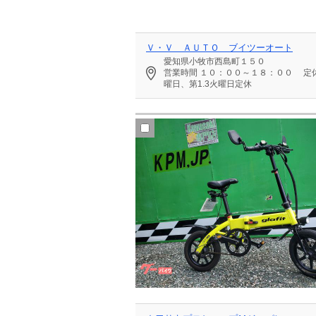
Ｖ・Ｖ ＡＵＴＯ ブイツーオート
愛知県小牧市西島町１５０
営業時間
１０：００～１８：００
定
曜日、第1.3火曜日定休