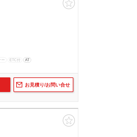
ナー
ETC付
AT
お見積り/お問い合せ
お気に入り