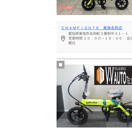
ＣＨＡＭＰＩＯＮ７６ 東海名和店
愛知県東海市名和町３番割中３１－１
営業時間
１０：００～１９：００
定
曜日