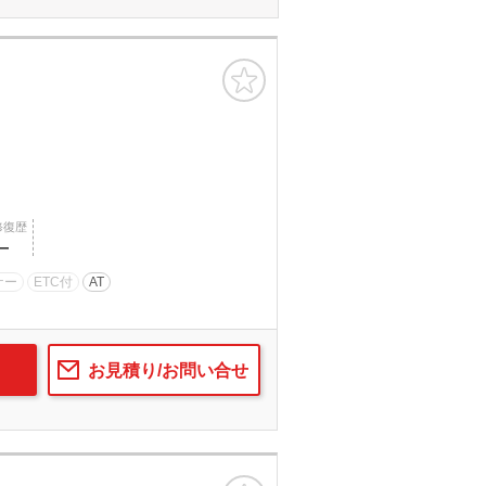
お気に入り
修復歴
―
ナー
ETC付
AT
お見積り/お問い合せ
お気に入り