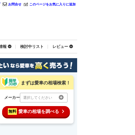
プ
お問合せ
このページをお気に入りに追加
情報
検討中リスト
レビュー
まずは愛車の相場検索！
メーカー
選択してください
愛車の相場を調べる
無料