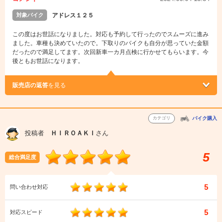
対象バイク
アドレス１２５
この度はお世話になりました。対応も予約して行ったのでスムーズに進み
ました。車種も決めていたので。下取りのバイクも自分が思っていた金額
だったので満足してます。次回新車一カ月点検に行かせてもらいます。今
後ともお世話になります。
販売店の返答
を見る
カテゴリ
バイク購入
投稿者
ＨＩＲＯＡＫＩ
さん
5
総合満足度
5
問い合わせ対応
5
対応スピード