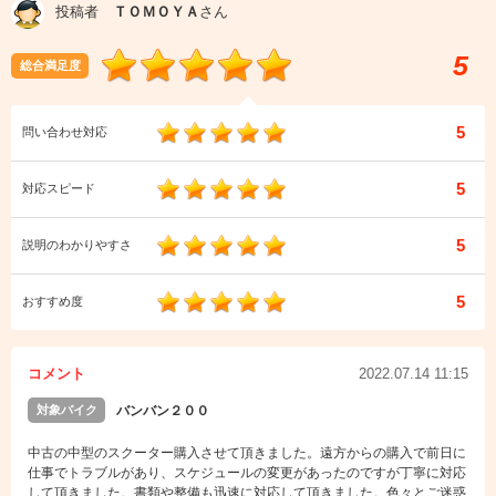
投稿者
ＴＯＭＯＹＡ
さん
5
総合満足度
5
問い合わせ対応
5
対応スピード
5
説明のわかりやすさ
5
おすすめ度
コメント
2022.07.14 11:15
対象バイク
バンバン２００
中古の中型のスクーター購入させて頂きました。遠方からの購入で前日に
仕事でトラブルがあり、スケジュールの変更があったのですが丁寧に対応
して頂きました。書類や整備も迅速に対応して頂きました。色々とご迷惑