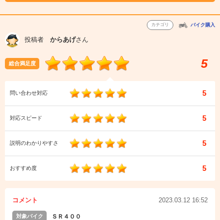
カテゴリ
バイク購入
投稿者
からあげ
さん
5
総合満足度
5
問い合わせ対応
5
対応スピード
5
説明のわかりやすさ
5
おすすめ度
コメント
2023.03.12 16:52
対象バイク
ＳＲ４００