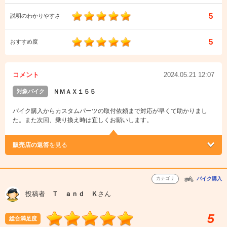
5
説明のわかりやすさ
5
おすすめ度
コメント
2024.05.21 12:07
対象バイク
ＮＭＡＸ１５５
バイク購入からカスタムパーツの取付依頼まで対応が早くて助かりまし
た。また次回、乗り換え時は宜しくお願いします。
販売店の返答
を見る
カテゴリ
バイク購入
投稿者
Ｔ ａｎｄ Ｋ
さん
5
総合満足度