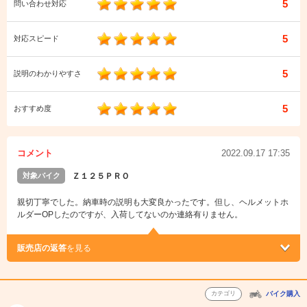
5
問い合わせ対応
5
対応スピード
5
説明のわかりやすさ
5
おすすめ度
コメント
2022.09.17 17:35
対象バイク
Ｚ１２５ＰＲＯ
親切丁寧でした。納車時の説明も大変良かったです。但し、ヘルメットホ
ルダーOPしたのですが、入荷してないのか連絡有りません。
販売店の返答
を見る
カテゴリ
バイク購入