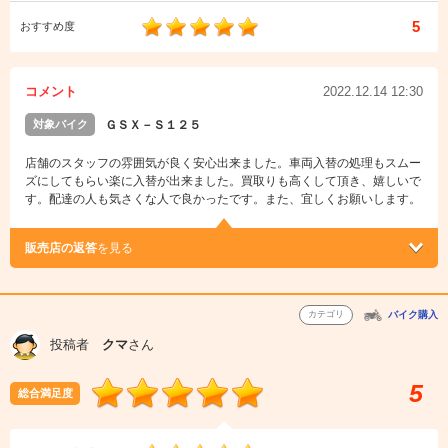
5
おすすめ度
コメント
2022.12.14 12:30
対象バイク
ＧＳＸ－Ｓ１２５
店舗のスタッフの雰囲気が良く安心出来ました。車両入替の処理もスムー
ズにしてもらい楽に入替が出来ました。買取りも高くして頂き、嬉しいで
す。配達の人も気さくな人で良かったです。また、宜しくお願いします。
販売店の返答
を見る
カテゴリ
バイク購入
投稿者
クマ
さん
5
総合満足度