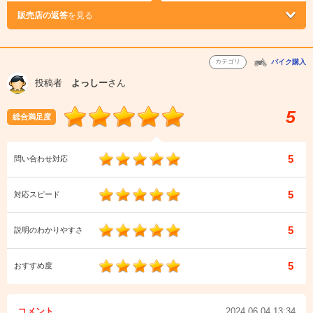
販売店の返答
を見る
カテゴリ
バイク購入
投稿者
よっしー
さん
5
総合満足度
5
問い合わせ対応
5
対応スピード
5
説明のわかりやすさ
5
おすすめ度
コメント
2024.06.04 13:34