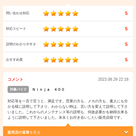
5
問い合わせ対応
5
対応スピード
5
説明のわかりやすさ
5
おすすめ度
コメント
2023.08.29 22:18
対象バイク
Ｎｉｎｊａ ４００
対応等を一言で言うと、満足です。営業の方も、メカの方も、素人にも分
かる様に説明して下さり、わからない時は、言い方を変えて説明して下さ
いました。これからのメンテナンス等の説明も、何故必要かを納得出来る
ように説明して下さいました。末永くお付き合いしたい販売店様です。
販売店の返答
を見る