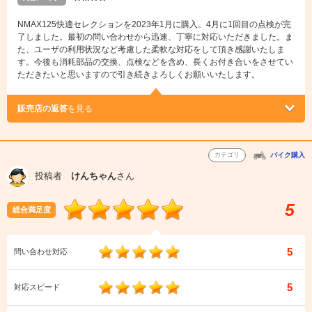
NMAX125快適セレクションを2023年1月に購入。4月に1回目の点検が完
了しました。最初の問い合わせから迅速、丁寧に対応いただきました。ま
た、ユーザの利用状況など考慮した柔軟な対応をして頂き感謝いたしま
す。今後も消耗部品の交換、点検などを含め、長くお付き合いをさせてい
ただきたいと思いますので引き続きよろしくお願いいたします。
販売店の返答
を見る
カテゴリ
バイク購入
投稿者
けんちゃん
さん
5
総合満足度
5
問い合わせ対応
5
対応スピード