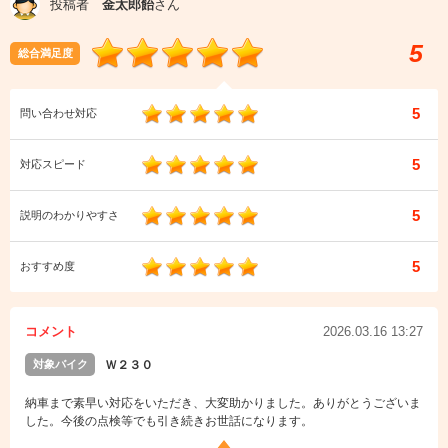
投稿者
金太郎飴
さん
5
総合満足度
5
問い合わせ対応
5
対応スピード
5
説明のわかりやすさ
5
おすすめ度
コメント
2026.03.16 13:27
対象バイク
Ｗ２３０
納車まで素早い対応をいただき、大変助かりました。ありがとうございま
した。今後の点検等でも引き続きお世話になります。