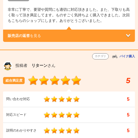
非常に丁寧で、要望や質問にも適切に対応頂きました。また、下取りも高
く取って頂き満足してます。ものすごく気持ちよく購入できました。次回
もこちらのショップにします。ありがとうございました。
販売店の返答
を見る
カテゴリ
バイク購入
投稿者
リターン
さん
5
総合満足度
5
問い合わせ対応
5
対応スピード
5
説明のわかりやすさ