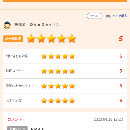
カテゴリ
バイク購入
投稿者
ＤｅｅＤｅｅ
さん
5
総合満足度
5
問い合わせ対応
5
対応スピード
5
説明のわかりやすさ
5
おすすめ度
コメント
2023.04.19 12:23
対象バイク
ＮＭＡＸ