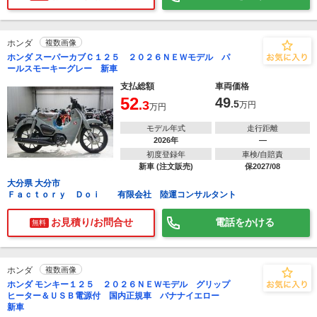
ホンダ
複数画像
ホンダ スーパーカブＣ１２５ ２０２６ＮＥＷモデル パ
ールスモーキーグレー 新車
支払総額
車両価格
52
49
.3
.5
万円
万円
モデル年式
走行距離
2026年
―
初度登録年
車検/自賠責
新車 (注文販売)
保2027/08
大分県 大分市
Ｆａｃｔｏｒｙ Ｄｏｉ 有限会社 陸運コンサルタント
お見積り/お問合せ
電話をかける
無料
ホンダ
複数画像
ホンダ モンキー１２５ ２０２６ＮＥＷモデル グリップ
ヒーター＆ＵＳＢ電源付 国内正規車 バナナイエロー
新車