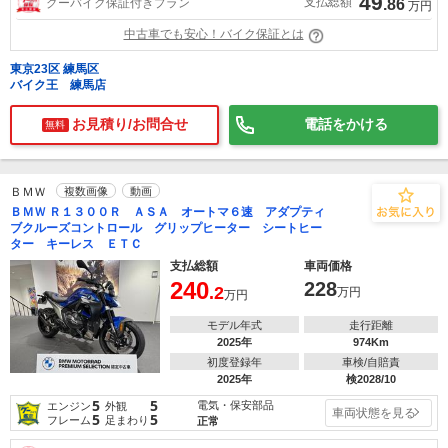
49
支払総額
グーバイク保証付きプラン
.86
万円
中古車でも安心！バイク保証とは
東京23区 練馬区
バイク王 練馬店
お見積り/お問合せ
電話をかける
無料
ＢＭＷ
複数画像
動画
ＢＭＷ Ｒ１３００Ｒ ＡＳＡ オートマ６速 アダプティ
ブクルーズコントロール グリップヒーター シートヒー
ター キーレス ＥＴＣ
支払総額
車両価格
240
228
.2
万円
万円
モデル年式
走行距離
2025年
974Km
初度登録年
車検/自賠責
2025年
検2028/10
5
5
電気・保安部品
エンジン
外観
車両状態を見る
5
5
フレーム
足まわり
正常