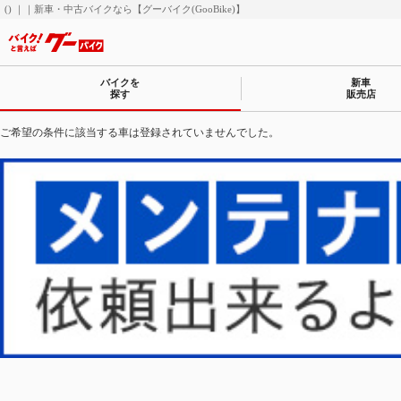
() ｜｜新車・中古バイクなら【グーバイク(GooBike)】
バイクを
新車
探す
販売店
ご希望の条件に該当する車は登録されていませんでした。