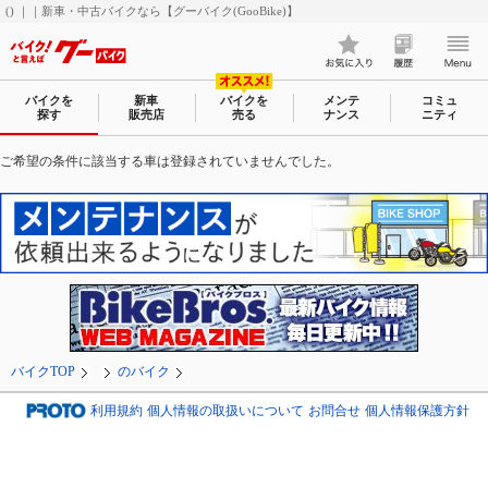
() ｜｜新車・中古バイクなら【グーバイク(GooBike)】
バイクを
新車
バイクを
メンテ
コミュ
探す
販売店
売る
ナンス
ニティ
ご希望の条件に該当する車は登録されていませんでした。
バイクTOP
のバイク
利用規約
個人情報の取扱いについて
お問合せ
個人情報保護方針