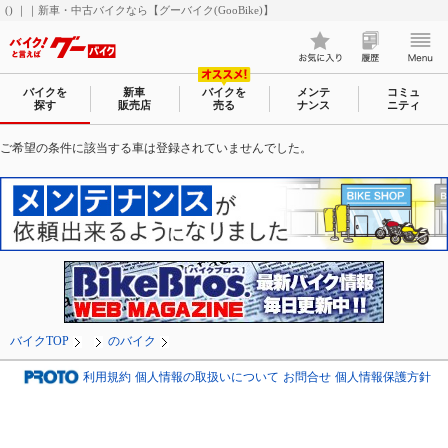
() ｜｜新車・中古バイクなら【グーバイク(GooBike)】
バイクを
新車
バイクを
メンテ
コミュ
探す
販売店
売る
ナンス
ニティ
ご希望の条件に該当する車は登録されていませんでした。
バイクTOP
のバイク
利用規約
個人情報の取扱いについて
お問合せ
個人情報保護方針