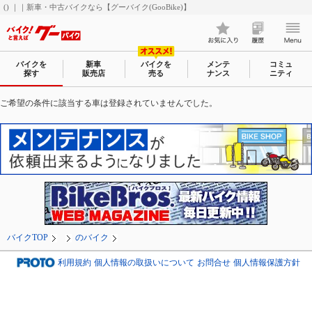
() ｜｜新車・中古バイクなら【グーバイク(GooBike)】
バイクを
新車
バイクを
メンテ
コミュ
探す
販売店
売る
ナンス
ニティ
ご希望の条件に該当する車は登録されていませんでした。
バイクTOP
のバイク
利用規約
個人情報の取扱いについて
お問合せ
個人情報保護方針