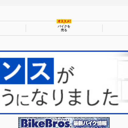
バイクを
売る