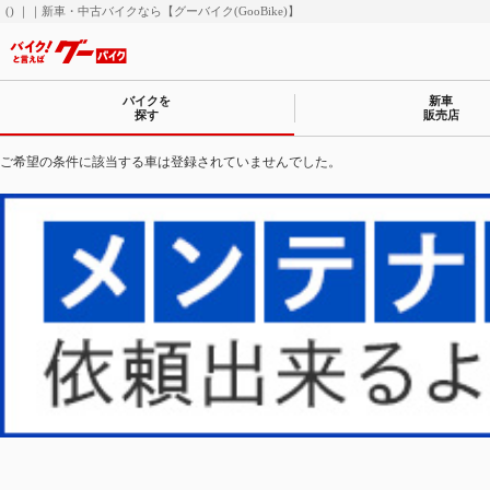
() ｜｜新車・中古バイクなら【グーバイク(GooBike)】
バイクを
新車
探す
販売店
ご希望の条件に該当する車は登録されていませんでした。